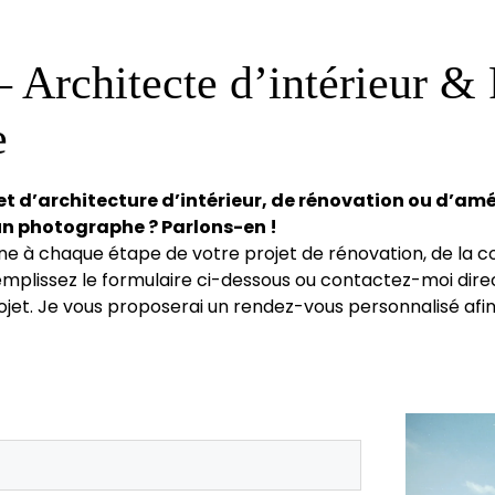
– Architecte d’intérieur &
e
et d’architecture d’intérieur, de rénovation ou d’am
n photographe ? Parlons-en !
 à chaque étape de votre projet de rénovation, de la con
emplissez le formulaire ci-dessous ou contactez-moi di
ojet. Je vous proposerai un rendez-vous personnalisé afin d