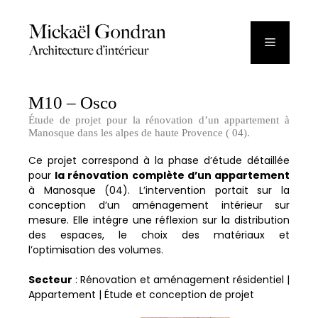
Aller
au
Menu
contenu
M10 – Osco
Étude de projet pour la rénovation d’un appartement à
Manosque dans les alpes de haute Provence ( 04).
Ce projet correspond à la phase d’étude détaillée
pour
la rénovation complète d’un appartement
à Manosque (04). L’intervention portait sur la
conception d’un aménagement intérieur sur
mesure. Elle intégre une réflexion sur la distribution
des espaces, le choix des matériaux et
l’optimisation des volumes.
Secteur
: Rénovation et aménagement résidentiel |
Appartement | Étude et conception de projet